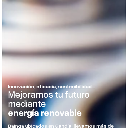
Innovación, eficacia, sostenibilidad...
Mejoramos tu futuro
mediante
energía renovable
Bainga ubicados en Gandía, llevamos más de