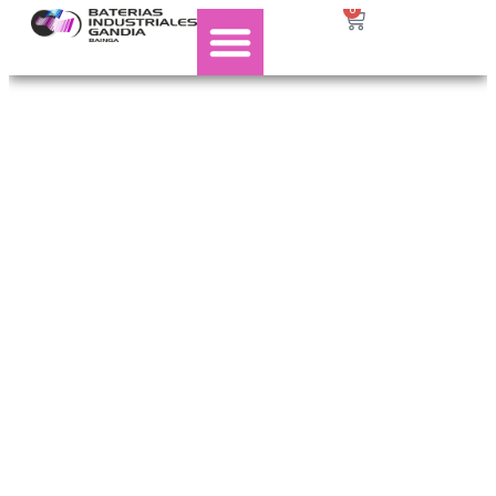
0
Asesoría
energética
Personalizada