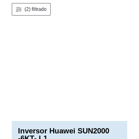
(2) filtrado
Inversor Huawei SUN2000
-6KT- L1