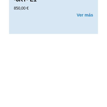
850,00
€
Ver más