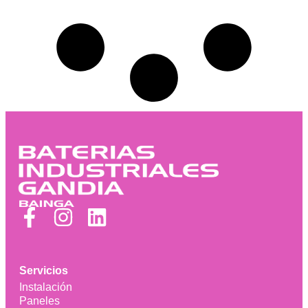
Servicios
Instalación
Paneles